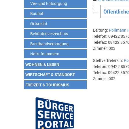
Ver- und Entsorgung
Öffentlich
Bauhof
Ortsrecht
Leitung:
Pollmann 
Behördenverzeichnis
Telefon: 09422 857
Telefax: 09422 857
Breitbandversorgung
Zimmer: 003
Notrufnummern
Stellvertreter/in:
Ro
WOHNEN & LEBEN
Telefon: 09422 857
Telefax: 09422 857
WIRTSCHAFT & STANDORT
Zimmer: 002
FREIZEIT & TOURISMUS