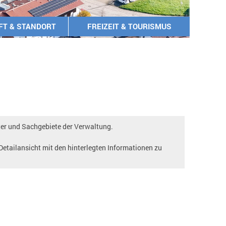
FT & STANDORT
FREIZEIT & TOURISMUS
ter und Sachgebiete der Verwaltung.
 Detailansicht mit den hinterlegten Informationen zu