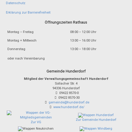
Datenschutz
Erklärung zur Barrierefreiheit
Öffnungszeiten Rathaus
Montag – Freitag
08:00 – 12:00 Uhr
Montag + Mittwoch
13:00 – 16:00 Uhr
Donnerstag
13:00 – 18:00 Uhr
oder nach Vereinbarung
Gemeinde Hunderdorf
Mitglied der Verwaltungsgemeinschaft Hunderdorf
Sollacher Str. 4
94336
Hunderdorf
09422 8570-0
09422 8570-30
gemeinde@hunderdorf.de
www.hunderdorf.de/
Zur Gemeinde Hunderdorf
Zur VG