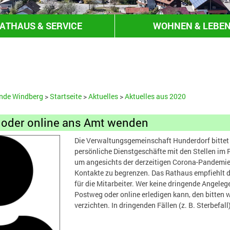
ATHAUS & SERVICE
WOHNEN & LEBE
HANDEL & GEWERBE
nde Windberg
>
Startseite
>
Aktuelles
>
Aktuelles aus 2020
 oder online ans Amt wenden
Die Verwaltungsgemeinschaft Hunderdorf bittet 
persönliche Dienstgeschäfte mit den Stellen im
um angesichts der derzeitigen Corona-Pandemie 
Kontakte zu begrenzen. Das Rathaus empfiehlt d
für die Mitarbeiter. Wer keine dringende Angeleg
Postweg oder online erledigen kann, den bitten w
verzichten. In dringenden Fällen (z. B. Sterbefall