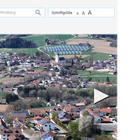
A
suchen
Schriftgröße
A
A