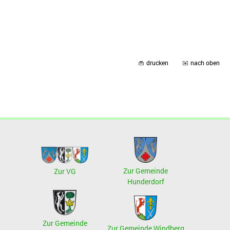
drucken
nach oben
Zur Gemeinde
Zur VG
Hunderdorf
Zur Gemeinde
Zur Gemeinde Windberg