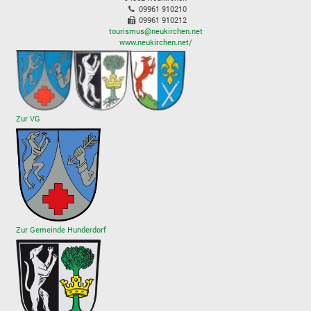
09961 910210
09961 910212
tourismus@neukirchen.net
www.neukirchen.net/
Zur VG
Zur Gemeinde Hunderdorf