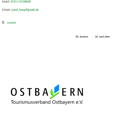
Mobil:
0151/14128838
E-Mail:
josef_hoepfl@web.de
zurück
drucken
nach oben