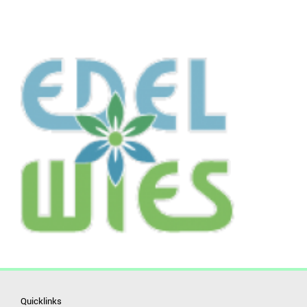
Quicklinks