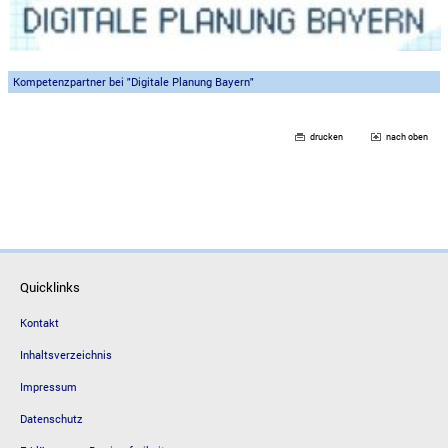
Kompetenzpartner bei "Digitale Planung Bayern"
drucken
nach oben
Quicklinks
Kontakt
Inhaltsverzeichnis
Impressum
Datenschutz