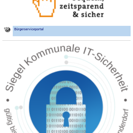
Bürgerserviceportal