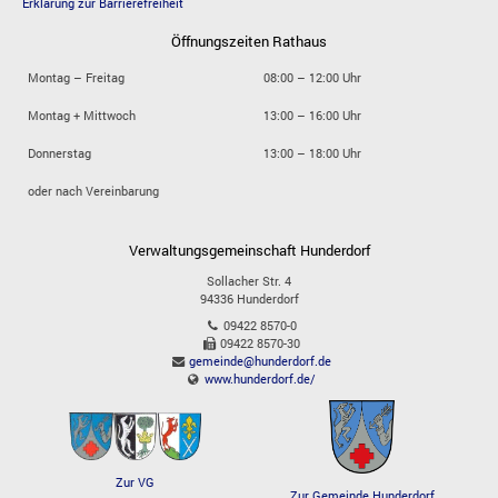
Erklärung zur Barrierefreiheit
Öffnungszeiten Rathaus
Montag – Freitag
08:00 – 12:00 Uhr
Montag + Mittwoch
13:00 – 16:00 Uhr
Donnerstag
13:00 – 18:00 Uhr
oder nach Vereinbarung
Verwaltungsgemeinschaft Hunderdorf
Sollacher Str. 4
94336
Hunderdorf
09422 8570-0
09422 8570-30
gemeinde@hunderdorf.de
www.hunderdorf.de/
Zur VG
Zur Gemeinde Hunderdorf