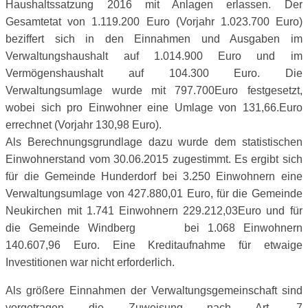
Haushaltssatzung 2016 mit Anlagen erlassen. Der
Gesamtetat von 1.119.200 Euro (Vorjahr 1.023.700 Euro)
beziffert sich in den Einnahmen und Ausgaben im
Verwaltungshaushalt auf 1.014.900 Euro und im
Vermögenshaushalt auf 104.300 Euro. Die
Verwaltungsumlage wurde mit 797.700Euro festgesetzt,
wobei sich pro Einwohner eine Umlage von 131,66.Euro
errechnet (Vorjahr 130,98 Euro).
Als Berechnungsgrundlage dazu wurde dem statistischen
Einwohnerstand vom 30.06.2015 zugestimmt. Es ergibt sich
für die Gemeinde Hunderdorf bei 3.250 Einwohnern eine
Verwaltungsumlage von 427.880,01 Euro, für die Gemeinde
Neukirchen mit 1.741 Einwohnern 229.212,03Euro und für
die Gemeinde Windberg bei 1.068 Einwohnern
140.607,96 Euro. Eine Kreditaufnahme für etwaige
Investitionen war nicht erforderlich.
Als größere Einnahmen der Verwaltungsgemeinschaft sind
vorgetragen die Zuweisung nach Art. 7