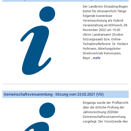
Der Landkreis Straubing-Bogen
bietet für ehrenamtlich Tätige
folgende kostenlose
Vereinsschulung als Hybrid-
Veranstaltung an:Mittwoch, 09.
November 2022 um 19.00
Uhrim Landratsamt (Großer
Sitzungssaal) bzw. Online-
TeilnahmeReferent: Dr. Herbert
Hofmann, Abteilungsleiter
Direktvertrieb Kommunen,
Baye
…mehr
Gemeinschaftsversammlung - Sitzung vom 23.02.2021 (VG)
Eingangs wurde der Prüfbericht
über die örtliche Prüfung der
Jahresrechnung 2020der
Gemeinschaftsversammlung
vorgelegt. Der Vorsitzende des