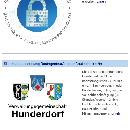
erworben.
…mehr
Stellenausschreibung Bauingenieur/in oder Bautechniker/in
Die Verwaltungsgemeinschaft
Hunderdorf sucht zum
nächstmöglichen Zeitpunkt
eine/n Bauingenieur/in oder
Bautechniker/in (m/w/d) in
Vollzeitbeschäftigung (39
Stunden/Woche) für den
Fachbereich Bautechnik,
Bauunterhalt und
Klimamanagement.
…mehr