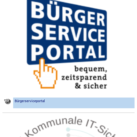
Bürgerserviceportal