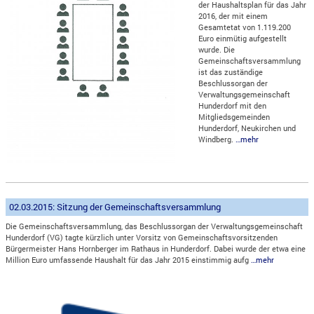
der Haushaltsplan für das Jahr
2016, der mit einem
Gesamtetat von 1.119.200
Euro einmütig aufgestellt
wurde. Die
Gemeinschaftsversammlung
ist das zuständige
Beschlussorgan der
Verwaltungsgemeinschaft
Hunderdorf mit den
Mitgliedsgemeinden
Hunderdorf, Neukirchen und
Windberg.
…mehr
02.03.2015: Sitzung der Gemeinschaftsversammlung
Die Gemeinschaftsversammlung, das Beschlussorgan der Verwaltungsgemeinschaft
Hunderdorf (VG) tagte kürzlich unter Vorsitz von Gemeinschaftsvorsitzenden
Bürgermeister Hans Hornberger im Rathaus in Hunderdorf. Dabei wurde der etwa eine
Million Euro umfassende Haushalt für das Jahr 2015 einstimmig aufg
…mehr