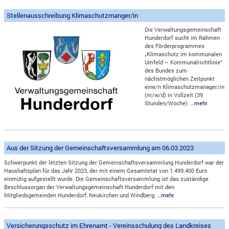
Stellenausschreibung Klimaschutzmanger/in
Die Verwaltungsgemeinschaft
Hunderdorf sucht im Rahmen
des Förderprogrammes
„Klimaschutz im kommunalen
Umfeld – Kommunalrichtlinie“
des Bundes zum
nächstmöglichen Zeitpunkt
eine/n Klimaschutzmanager/in
(m/w/d) in Vollzeit (39
Stunden/Woche).
…mehr
Aus der Sitzung der Gemeinschaftsversammlung am 06.03.2023
Schwerpunkt der letzten Sitzung der Gemeinschaftsversammlung Hunderdorf war der
Haushaltsplan für das Jahr 2023, der mit einem Gesamtetat von 1.499.400 Euro
einmütig aufgestellt wurde. Die Gemeinschaftsversammlung ist das zuständige
Beschlussorgan der Verwaltungsgemeinschaft Hunderdorf mit den
Mitgliedsgemeinden Hunderdorf, Neukirchen und Windberg.
…mehr
Versicherungsschutz im Ehrenamt - Vereinsschulung des Landkreises