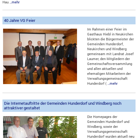
Hau
…mehr
40 Jahre VG Feier
Im Rahmen einer Feier im
Gasthaus Hiebl in Neukirchen
blickten die Bürgermeister der
Gemeinden Hunderdorf,
Neukirchen und Windberg
gemeinsam mit Landrat Josef
Laumer, den Mitgliedern der
Gemeinschaftsversammlung
und allen aktuellen und
ehemaligen Mitarbeitern der
Verwaltungsgemeinschaft
Hunderdorf (
…mehr
Die Internetauftritte der Gemeinden Hunderdorf und Windberg noch
attraktiver gestaltet
Die Homepages der
Gemeinden Hunderdorf und
Windberg, sowie der
Verwaltungsgemeinschaft
Hunderdorf wurden aktuell neu