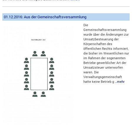
01.12.2016: Aus der Gemeinschaftsversammlung
Die
Gemeinschaftsversammlung
wurde über die Änderungen zur
Umsatzbesteuerung der
Körperschaften des
öffentlichen Rechts informiert,
die bisher im Wesentlichen nur
im Rahmen der sogenannten
Betriebe gewerblicher Art der
Umsatzsteuer unterworfen
waren. Die
Verwaltungsgemeinschaft
hatte keine Betrieb g
…mehr