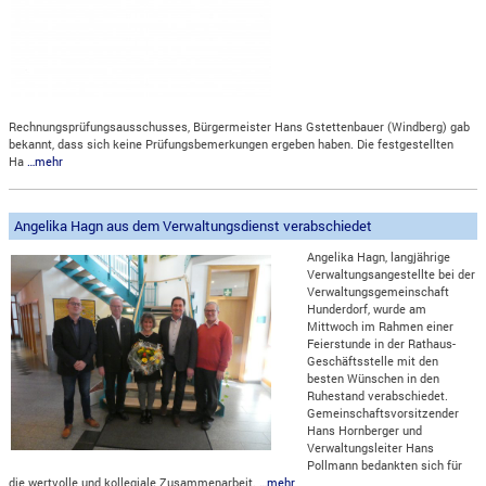
Rechnungsprüfungsausschusses, Bürgermeister Hans Gstettenbauer (Windberg) gab
bekannt, dass sich keine Prüfungsbemerkungen ergeben haben. Die festgestellten
Ha
…mehr
Angelika Hagn aus dem Verwaltungsdienst verabschiedet
Angelika Hagn, langjährige
Verwaltungsangestellte bei der
Verwaltungsgemeinschaft
Hunderdorf, wurde am
Mittwoch im Rahmen einer
Feierstunde in der Rathaus-
Geschäftsstelle mit den
besten Wünschen in den
Ruhestand verabschiedet.
Gemeinschaftsvorsitzender
Hans Hornberger und
Verwaltungsleiter Hans
Pollmann bedankten sich für
die wertvolle und kollegiale Zusammenarbeit.
…mehr