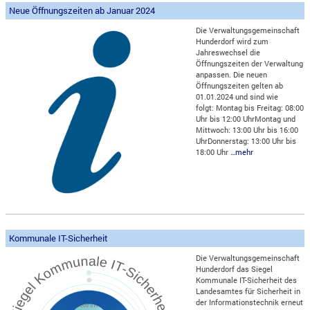
Neue Öffnungszeiten ab Januar 2024
Die Verwaltungsgemeinschaft
Hunderdorf wird zum
Jahreswechsel die
Öffnungszeiten der Verwaltung
anpassen. Die neuen
Öffnungszeiten gelten ab
01.01.2024 und sind wie
folgt: Montag bis Freitag: 08:00
Uhr bis 12:00 UhrMontag und
Mittwoch: 13:00 Uhr bis 16:00
UhrDonnerstag: 13:00 Uhr bis
18:00 Uhr
…mehr
Kommunale IT-Sicherheit
Die Verwaltungsgemeinschaft
Hunderdorf das Siegel
Kommunale IT-Sicherheit des
Landesamtes für Sicherheit in
der Informationstechnik erneut