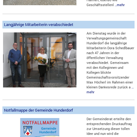
Geschäftsstellenl
…mehr
Langjährige Mitarbeiterin verabschiedet
Am Dienstag wurde in der
Verwaltungsgemeinschaft
Hunderdorf die langjährige
Mitarbeiterin Dora Schedlbauer
nach 47 Jahren in der
öffentlichen Verwaltung
verabschiedet. Gemeinsam
mit den Kolleginnen und
Kollegen blickte
Gemeinschaftsvorsitzender
Max Höcherl im Rahmen einer
kleinen Dankesrede zurück a
…
mehr
Notfallmappe der Gemeinde Hunderdorf
Der Gemeinderat erteilte den
entsprechenden Druckauftrag
zur Umsetzung dieser tollen
Idee und nun wird die