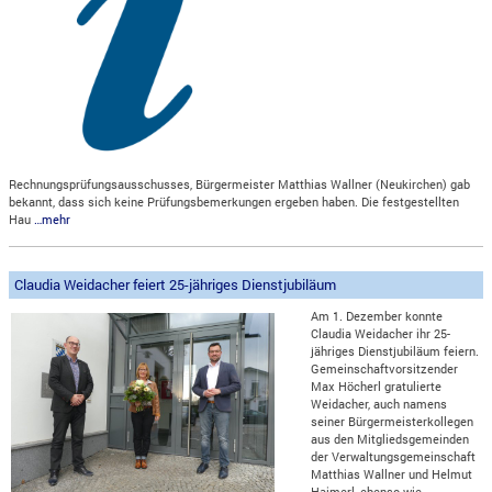
Rechnungsprüfungsausschusses, Bürgermeister Matthias Wallner (Neukirchen) gab
bekannt, dass sich keine Prüfungsbemerkungen ergeben haben. Die festgestellten
Hau
…mehr
Claudia Weidacher feiert 25-jähriges Dienstjubiläum
Am 1. Dezember konnte
Claudia Weidacher ihr 25-
jähriges Dienstjubiläum feiern.
Gemeinschaftvorsitzender
Max Höcherl gratulierte
Weidacher, auch namens
seiner Bürgermeisterkollegen
aus den Mitgliedsgemeinden
der Verwaltungsgemeinschaft
Matthias Wallner und Helmut
Haimerl, ebenso wie