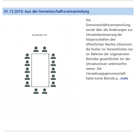
01.12.2016: Aus der Gemeinschaftsversammlung
Die
Gemeinschaftsversammlung
wurde über die Änderungen zur
Umsatzbesteuerung der
Körperschaften des
öffentlichen Rechts informiert,
die bisher im Wesentlichen nur
im Rahmen der sogenannten
Betriebe gewerblicher Art der
Umsatzsteuer unterworfen
waren. Die
Verwaltungsgemeinschaft
hatte keine Betrieb g
…mehr