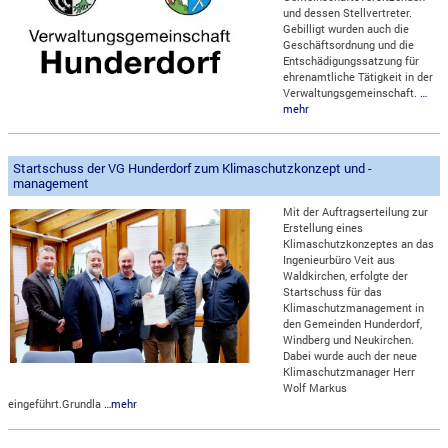
und dessen Stellvertreter.
Gebilligt wurden auch die
Geschäftsordnung und die
Entschädigungssatzung für
ehrenamtliche Tätigkeit in der
Verwaltungsgemeinschaft.
…
mehr
Startschuss der VG Hunderdorf zum Klimaschutzkonzept und -
management
Mit der Auftragserteilung zur
Erstellung eines
Klimaschutzkonzeptes an das
Ingenieurbüro Veit aus
Waldkirchen, erfolgte der
Startschuss für das
Klimaschutzmanagement in
den Gemeinden Hunderdorf,
Windberg und Neukirchen.
Dabei wurde auch der neue
Klimaschutzmanager Herr
Wolf Markus
eingeführt.Grundla
…mehr