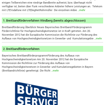
einigen Teilbereichen eine niedrige Bandbreite aufweist, bzw. überhaupt nicht
verfügbar ist, bieten über Funk verschiedene Anbieter höhere Leistungen an. Telekom
mit LTEVodafone mit LTEDegNetRohrmüller Die einzelnen Anbie
…mehr
1. Breitbandförderverfahren Windberg (bereits abgeschlossen)
Breitbandförderung Überblick Neues Bayerisches Breitband-Förderprogramm
Förderrichtlinie für Hochgeschwindigkeitsnetze ist in Kraft getreten. Am 20.
November 2012 hat die Europäische Kommission die Richtlinie zur Förderung des
Aufbaus von Hochgeschwindigkeitsnetzen in Gewerbe- und Kumulationsgebie
…mehr
2. Breitbandförderverfahren
Bayerisches BreitbandförderprogrammFörderung des Aufbaus von
Hochgeschwindigkeitsnetzen Am 20. November 2012 hat die Europäische
Kommission die Richtlinie zur Förderung des Aufbaus von
Hochgeschwindigkeitsnetzen in Gewerbe- und Kumulationsgebieten in Bayern
(Breitbandrichtlinie) genehmigt. Die Richt
…mehr