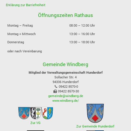
Erklärung zur Barriefreiheit
Öffnungszeiten Rathaus
Montag – Freitag
08:00 – 12:00 Uhr
Montag + Mittwoch
13:00 – 16:00 Uhr
Donnerstag
13:00 – 18:00 Uhr
oder nach Vereinbarung
Gemeinde Windberg
Mitglied der Verwaltungsgemeinschaft Hunderdorf
Sollacher Str. 4
94336
Hunderdorf
09422 8570-0
09422 8570-30
gemeinde@windberg.de
www.windberg.de/
Zur VG
Zur Gemeinde Hunderdorf