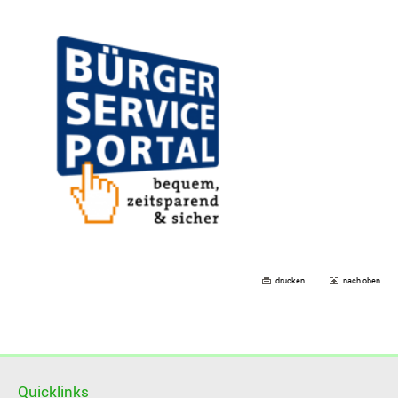
drucken
nach oben
Quicklinks