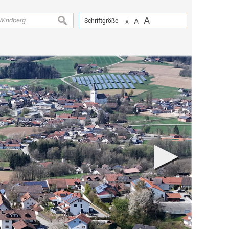
A
suchen
Schriftgröße
A
A