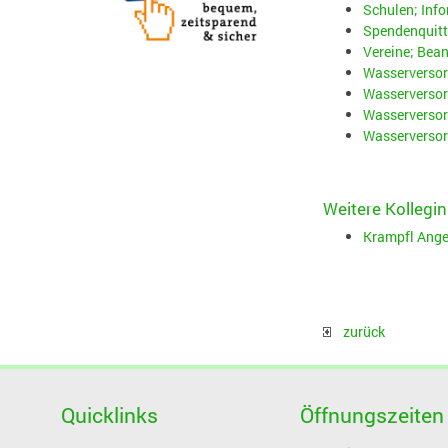
Schulen; Inf
Spendenquitt
Vereine; Bea
Wasserversor
Wasserversor
Wasserversor
Wasserversor
Weitere Kollegin
Krampfl Ange
zurück
Quicklinks
Öffnungszeiten