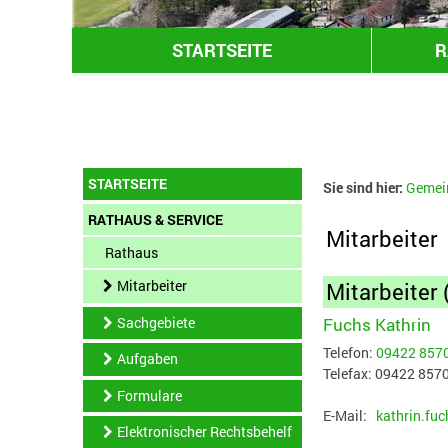
STARTSEITE
R
STARTSEITE
Sie sind hier:
Gemei
RATHAUS & SERVICE
Mitarbeiter
Rathaus
Mitarbeiter
Mitarbeiter 
Fuchs Kathrin
Sachgebiete
Telefon:
09422 857
Aufgaben
Telefax: 09422 857
Formulare
E-Mail:
kathrin.fu
Elektronischer Rechtsbehelf