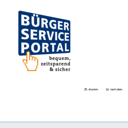
drucken
nach oben