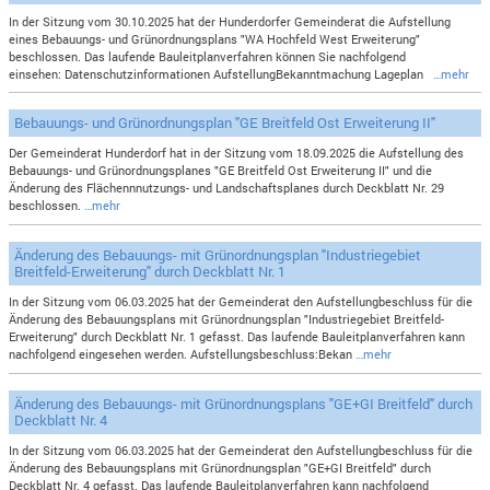
In der Sitzung vom 30.10.2025 hat der Hunderdorfer Gemeinderat die Aufstellung
eines Bebauungs- und Grünordnungsplans "WA Hochfeld West Erweiterung"
beschlossen. Das laufende Bauleitplanverfahren können Sie nachfolgend
einsehen: Datenschutzinformationen AufstellungBekanntmachung Lageplan
…mehr
Bebauungs- und Grünordnungsplan "GE Breitfeld Ost Erweiterung II"
Der Gemeinderat Hunderdorf hat in der Sitzung vom 18.09.2025 die Aufstellung des
Bebauungs- und Grünordnungsplanes "GE Breitfeld Ost Erweiterung II" und die
Änderung des Flächennnutzungs- und Landschaftsplanes durch Deckblatt Nr. 29
beschlossen.
…mehr
Änderung des Bebauungs- mit Grünordnungsplan "Industriegebiet
Breitfeld-Erweiterung" durch Deckblatt Nr. 1
In der Sitzung vom 06.03.2025 hat der Gemeinderat den Aufstellungbeschluss für die
Änderung des Bebauungsplans mit Grünordnungsplan "Industriegebiet Breitfeld-
Erweiterung" durch Deckblatt Nr. 1 gefasst. Das laufende Bauleitplanverfahren kann
nachfolgend eingesehen werden. Aufstellungsbeschluss:Bekan
…mehr
Änderung des Bebauungs- mit Grünordnungsplans "GE+GI Breitfeld" durch
Deckblatt Nr. 4
In der Sitzung vom 06.03.2025 hat der Gemeinderat den Aufstellungbeschluss für die
Änderung des Bebauungsplans mit Grünordnungsplan "GE+GI Breitfeld" durch
Deckblatt Nr. 4 gefasst. Das laufende Bauleitplanverfahren kann nachfolgend