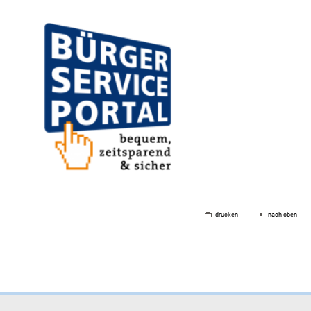
drucken
nach oben