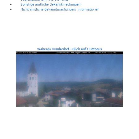
Sonstige amtliche Bekanntmachungen
Nicht amtliche Bekanntmachungen/ Informationen
Webcam Hunderdorf - Blick auf's Rathaus