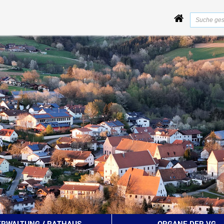
ERWALTUNG / RATHAUS
ORGANE DER VG