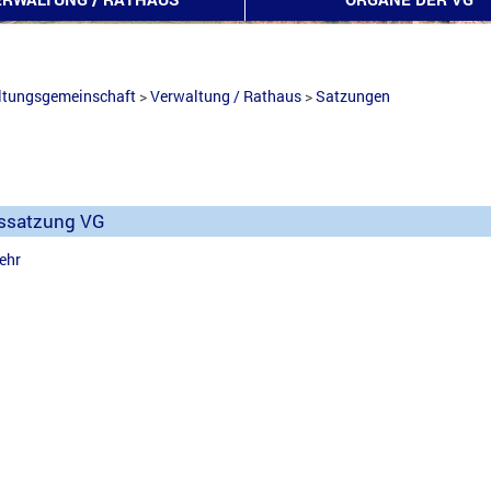
ltungsgemeinschaft
>
Verwaltung / Rathaus
>
Satzungen
ssatzung VG
ehr