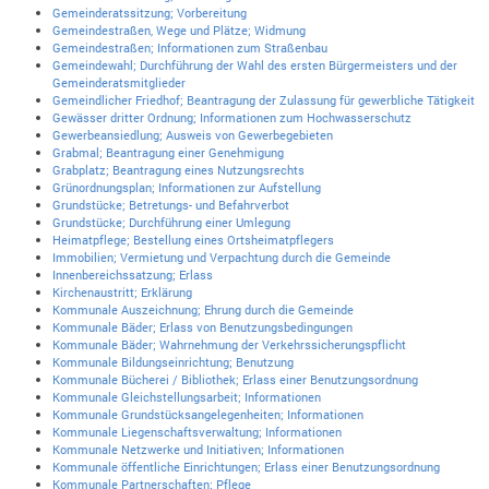
Gemeinderatssitzung; Vorbereitung
Gemeindestraßen, Wege und Plätze; Widmung
Gemeindestraßen; Informationen zum Straßenbau
Gemeindewahl; Durchführung der Wahl des ersten Bürgermeisters und der
Gemeinderatsmitglieder
Gemeindlicher Friedhof; Beantragung der Zulassung für gewerbliche Tätigkeit
Gewässer dritter Ordnung; Informationen zum Hochwasserschutz
Gewerbeansiedlung; Ausweis von Gewerbegebieten
Grabmal; Beantragung einer Genehmigung
Grabplatz; Beantragung eines Nutzungsrechts
Grünordnungsplan; Informationen zur Aufstellung
Grundstücke; Betretungs- und Befahrverbot
Grundstücke; Durchführung einer Umlegung
Heimatpflege; Bestellung eines Ortsheimatpflegers
Immobilien; Vermietung und Verpachtung durch die Gemeinde
Innenbereichssatzung; Erlass
Kirchenaustritt; Erklärung
Kommunale Auszeichnung; Ehrung durch die Gemeinde
Kommunale Bäder; Erlass von Benutzungsbedingungen
Kommunale Bäder; Wahrnehmung der Verkehrssicherungspflicht
Kommunale Bildungseinrichtung; Benutzung
Kommunale Bücherei / Bibliothek; Erlass einer Benutzungsordnung
Kommunale Gleichstellungsarbeit; Informationen
Kommunale Grundstücksangelegenheiten; Informationen
Kommunale Liegenschaftsverwaltung; Informationen
Kommunale Netzwerke und Initiativen; Informationen
Kommunale öffentliche Einrichtungen; Erlass einer Benutzungsordnung
Kommunale Partnerschaften; Pflege