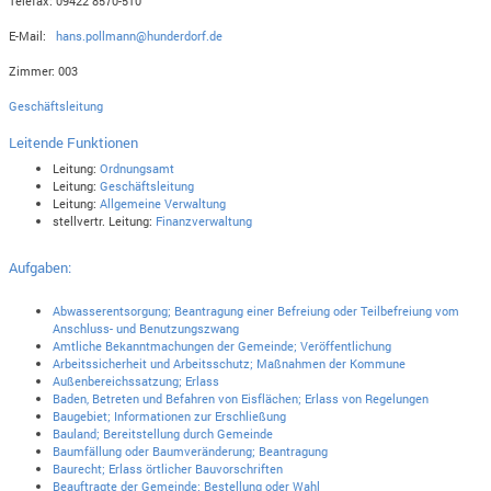
Telefax: 09422 8570-510
E-Mail:
hans.pollmann@hunderdorf.de
Zimmer: 003
Geschäftsleitung
Leitende Funktionen
Leitung:
Ordnungsamt
Leitung:
Geschäftsleitung
Leitung:
Allgemeine Verwaltung
stellvertr. Leitung:
Finanzverwaltung
Aufgaben:
Abwasserentsorgung; Beantragung einer Befreiung oder Teilbefreiung vom
Anschluss- und Benutzungszwang
Amtliche Bekanntmachungen der Gemeinde; Veröffentlichung
Arbeitssicherheit und Arbeitsschutz; Maßnahmen der Kommune
Außenbereichssatzung; Erlass
Baden, Betreten und Befahren von Eisflächen; Erlass von Regelungen
Baugebiet; Informationen zur Erschließung
Bauland; Bereitstellung durch Gemeinde
Baumfällung oder Baumveränderung; Beantragung
Baurecht; Erlass örtlicher Bauvorschriften
Beauftragte der Gemeinde; Bestellung oder Wahl