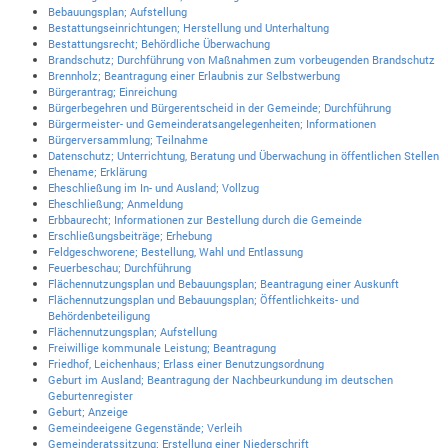
Bebauungsplan; Aufstellung
Bestattungseinrichtungen; Herstellung und Unterhaltung
Bestattungsrecht; Behördliche Überwachung
Brandschutz; Durchführung von Maßnahmen zum vorbeugenden Brandschutz
Brennholz; Beantragung einer Erlaubnis zur Selbstwerbung
Bürgerantrag; Einreichung
Bürgerbegehren und Bürgerentscheid in der Gemeinde; Durchführung
Bürgermeister- und Gemeinderatsangelegenheiten; Informationen
Bürgerversammlung; Teilnahme
Datenschutz; Unterrichtung, Beratung und Überwachung in öffentlichen Stellen
Ehename; Erklärung
Eheschließung im In- und Ausland; Vollzug
Eheschließung; Anmeldung
Erbbaurecht; Informationen zur Bestellung durch die Gemeinde
Erschließungsbeiträge; Erhebung
Feldgeschworene; Bestellung, Wahl und Entlassung
Feuerbeschau; Durchführung
Flächennutzungsplan und Bebauungsplan; Beantragung einer Auskunft
Flächennutzungsplan und Bebauungsplan; Öffentlichkeits- und
Behördenbeteiligung
Flächennutzungsplan; Aufstellung
Freiwillige kommunale Leistung; Beantragung
Friedhof, Leichenhaus; Erlass einer Benutzungsordnung
Geburt im Ausland; Beantragung der Nachbeurkundung im deutschen
Geburtenregister
Geburt; Anzeige
Gemeindeeigene Gegenstände; Verleih
Gemeinderatssitzung; Erstellung einer Niederschrift