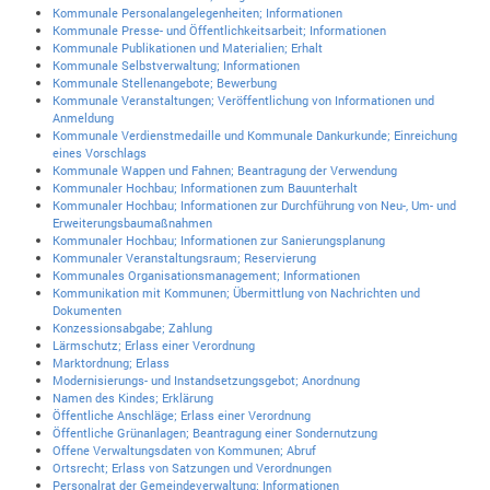
Kommunale Personalangelegenheiten; Informationen
Kommunale Presse- und Öffentlichkeitsarbeit; Informationen
Kommunale Publikationen und Materialien; Erhalt
Kommunale Selbstverwaltung; Informationen
Kommunale Stellenangebote; Bewerbung
Kommunale Veranstaltungen; Veröffentlichung von Informationen und
Anmeldung
Kommunale Verdienstmedaille und Kommunale Dankurkunde; Einreichung
eines Vorschlags
Kommunale Wappen und Fahnen; Beantragung der Verwendung
Kommunaler Hochbau; Informationen zum Bauunterhalt
Kommunaler Hochbau; Informationen zur Durchführung von Neu-, Um- und
Erweiterungsbaumaßnahmen
Kommunaler Hochbau; Informationen zur Sanierungsplanung
Kommunaler Veranstaltungsraum; Reservierung
Kommunales Organisationsmanagement; Informationen
Kommunikation mit Kommunen; Übermittlung von Nachrichten und
Dokumenten
Konzessionsabgabe; Zahlung
Lärmschutz; Erlass einer Verordnung
Marktordnung; Erlass
Modernisierungs- und Instandsetzungsgebot; Anordnung
Namen des Kindes; Erklärung
Öffentliche Anschläge; Erlass einer Verordnung
Öffentliche Grünanlagen; Beantragung einer Sondernutzung
Offene Verwaltungsdaten von Kommunen; Abruf
Ortsrecht; Erlass von Satzungen und Verordnungen
Personalrat der Gemeindeverwaltung; Informationen