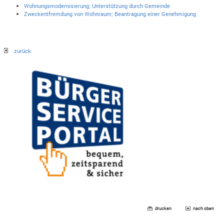
Wohnungsmodernisierung; Unterstützung durch Gemeinde
Zweckentfremdung von Wohnraum; Beantragung einer Genehmigung
zurück
drucken
nach oben