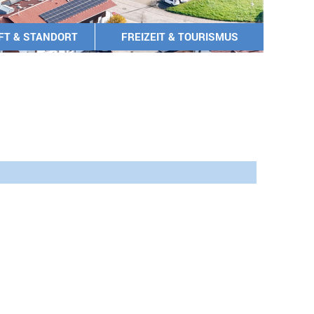
FT & STANDORT
FREIZEIT & TOURISMUS