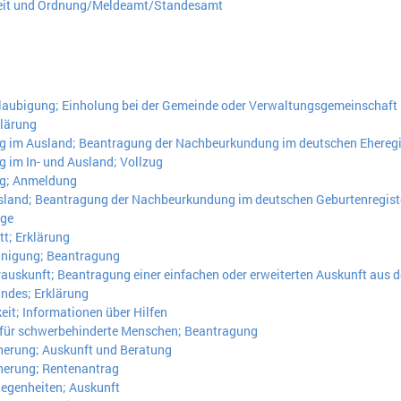
heit und Ordnung/Meldeamt/Standesamt
laubigung; Einholung bei der Gemeinde oder Verwaltungsgemeinschaft
lärung
g im Ausland; Beantragung der Nachbeurkundung im deutschen Eheregi
 im In- und Ausland; Vollzug
g; Anmeldung
sland; Beantragung der Nachbeurkundung im deutschen Geburtenregist
ige
tt; Erklärung
nigung; Beantragung
auskunft; Beantragung einer einfachen oder erweiterten Auskunft aus 
ndes; Erklärung
it; Informationen über Hilfen
für schwerbehinderte Menschen; Beantragung
herung; Auskunft und Beratung
herung; Rentenantrag
legenheiten; Auskunft