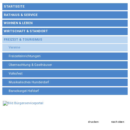
STARTSEITE
RATHAUS & SERVICE
WOHNEN & LEBEN
WIRTSCHAFT & STANDORT
FREIZEIT & TOURISMUS
Vereine
Freizeiteinrichtungen
Übernachtung & Gasthäuser
Volksfest
Musikalisches Hunderdorf
Barockorgel Hofdorf
drucken
nach oben