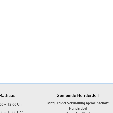
 Rathaus
Gemeinde Hunderdorf
Mitglied der Verwaltungsgemeinschaft
00 – 12:00 Uhr
Hunderdorf
00 – 16:00 Uhr