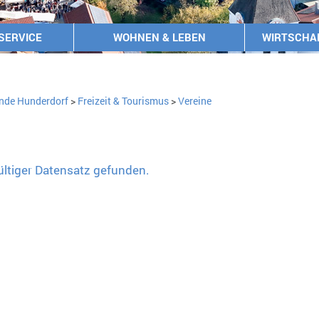
SERVICE
WOHNEN & LEBEN
WIRTSCHA
nde Hunderdorf
>
Freizeit & Tourismus
>
Vereine
ültiger Datensatz gefunden.