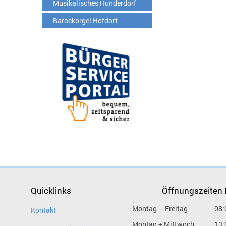
Musikalisches Hunderdorf
Barockorgel Hofdorf
Quicklinks
Öffnungszeiten
Montag – Freitag
08:
Kontakt
Montag + Mittwoch
13: