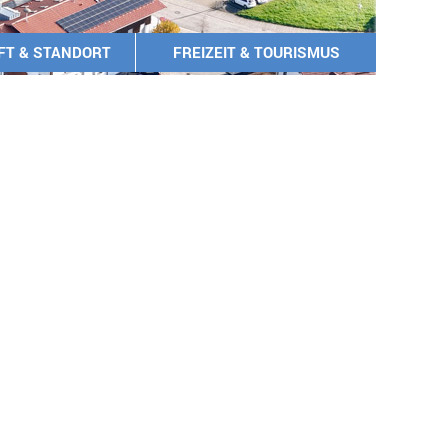
FT & STANDORT
FREIZEIT & TOURISMUS