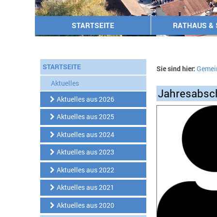
STARTSEITE
RATHAUS & 
STARTSEITE
Sie sind hier:
Gemei
Aktuelles
Jahresabsch
Aktuelles aus 2026
Aktuelles aus 2025
Aktuelles aus 2024
Aktuelles aus 2023
Aktuelles aus 2022
Aktuelles aus 2021
Aktuelles aus 2020