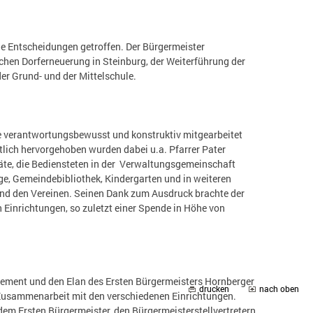
de Entscheidungen getroffen. Der Bürgermeister
hen Dorferneuerung in Steinburg, der Weiterführung der
r Grund- und der Mittelschule.
ie verantwortungsbewusst und konstruktiv mitgearbeitet
lich hervorgehoben wurden dabei u.a. Pfarrer Pater
räte, die Bediensteten in der Verwaltungsgemeinschaft
ge, Gemeindebibliothek, Kindergarten und in weiteren
und den Vereinen. Seinen Dank zum Ausdruck brachte der
Einrichtungen, so zuletzt einer Spende in Höhe von
ement und den Elan des Ersten Bürgermeisters Hornberger
drucken
nach oben
Zusammenarbeit mit den verschiedenen Einrichtungen.
em Ersten Bürgermeister, den Bürgermeisterstellvertretern