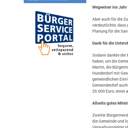
Wegweiser ins Jahr
Aber auch für die Z
verdeutlichte, dass
Planung für die San
Dank für die Unters
Sodann dankte der B
haben, um die Gemei
Martin, die Bürgerm
Hunderdorf mit Gesc
gemeindlichen Einri
Gemeindechef auch d
20.000 Euro, eines
Allseits gutes Mite
Zweiter Bürgermeis
die Gemeinde und l
Verwaltungsleiter H