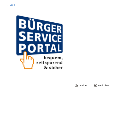
zurück
drucken
nach oben