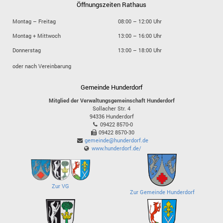
Öffnungszeiten Rathaus
Montag – Freitag
08:00 – 12:00 Uhr
Montag + Mittwoch
13:00 – 16:00 Uhr
Donnerstag
13:00 – 18:00 Uhr
oder nach Vereinbarung
Gemeinde Hunderdorf
Mitglied der Verwaltungsgemeinschaft Hunderdorf
Sollacher Str. 4
94336
Hunderdorf
09422 8570-0
09422 8570-30
gemeinde@hunderdorf.de
www.hunderdorf.de/
Zur VG
Zur Gemeinde Hunderdorf