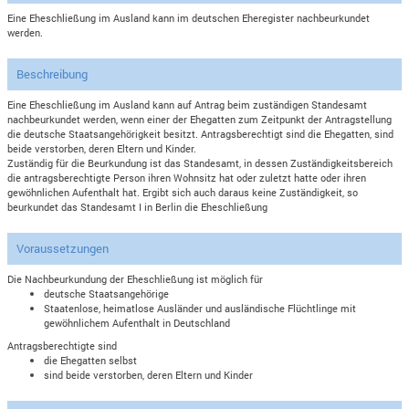
Eine Eheschließung im Ausland kann im deutschen Eheregister nachbeurkundet
werden.
Beschreibung
Eine Eheschließung im Ausland kann auf Antrag beim zuständigen Standesamt
nachbeurkundet werden, wenn einer der Ehegatten zum Zeitpunkt der Antragstellung
die deutsche Staatsangehörigkeit besitzt. Antragsberechtigt sind die Ehegatten, sind
beide verstorben, deren Eltern und Kinder.
Zuständig für die Beurkundung ist das Standesamt, in dessen Zuständigkeitsbereich
die antragsberechtigte Person ihren Wohnsitz hat oder zuletzt hatte oder ihren
gewöhnlichen Aufenthalt hat. Ergibt sich auch daraus keine Zuständigkeit, so
beurkundet das Standesamt I in Berlin die Eheschließung
Voraussetzungen
Die Nachbeurkundung der Eheschließung ist möglich für
deutsche Staatsangehörige
Staatenlose, heimatlose Ausländer und ausländische Flüchtlinge mit
gewöhnlichem Aufenthalt in Deutschland
Antragsberechtigte sind
die Ehegatten selbst
sind beide verstorben, deren Eltern und Kinder