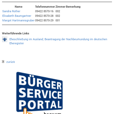
Name
Telefonnummer
Zimmer
Bemerkung
Sandra Rother
09422 8570-16
002
Elisabeth Baumgartner
09422 8570-28
002
Margot Hartmannsgruber
09422 8570-29
001
Weiterführende Links
Eheschließung im Ausland; Beantragung der Nachbeurkundung im deutschen
Eheregister
zurück