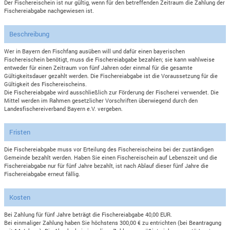
Der Fischereischein ist nur gültig, wenn für den betreffenden Zeitraum die Zahlung der
Fischereiabgabe nachgewiesen ist.
Beschreibung
Wer in Bayern den Fischfang ausüben will und dafür einen bayerischen
Fischereischein benötigt, muss die Fischereiabgabe bezahlen; sie kann wahlweise
entweder für einen Zeitraum von fünf Jahren oder einmal für die gesamte
Gültigkeitsdauer gezahlt werden. Die Fischereiabgabe ist die Voraussetzung für die
Gültigkeit des Fischereischeins.
Die Fischereiabgabe wird ausschließlich zur Förderung der Fischerei verwendet. Die
Mittel werden im Rahmen gesetzlicher Vorschriften überwiegend durch den
Landesfischereiverband Bayern e.V. vergeben.
Fristen
Die Fischereiabgabe muss vor Erteilung des Fischereischeins bei der zuständigen
Gemeinde bezahlt werden. Haben Sie einen Fischereischein auf Lebenszeit und die
Fischereiabgabe nur für fünf Jahre bezahlt, ist nach Ablauf dieser fünf Jahre die
Fischereiabgabe erneut fällig.
Kosten
Bei Zahlung für fünf Jahre beträgt die Fischereiabgabe 40,00 EUR.
Bei einmaliger Zahlung haben Sie höchstens 300,00 € zu entrichten (bei Beantragung