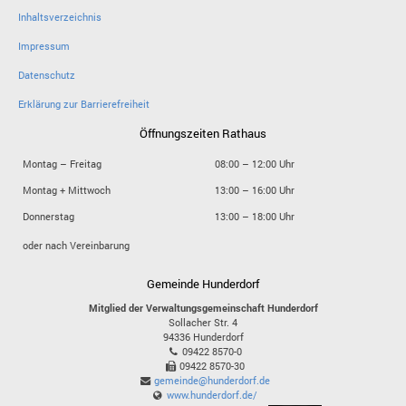
Inhaltsverzeichnis
Impressum
Datenschutz
Erklärung zur Barrierefreiheit
Öffnungszeiten Rathaus
Montag – Freitag
08:00 – 12:00 Uhr
Montag + Mittwoch
13:00 – 16:00 Uhr
Donnerstag
13:00 – 18:00 Uhr
oder nach Vereinbarung
Gemeinde Hunderdorf
Mitglied der Verwaltungsgemeinschaft Hunderdorf
Sollacher Str. 4
94336
Hunderdorf
09422 8570-0
09422 8570-30
gemeinde@hunderdorf.de
www.hunderdorf.de/