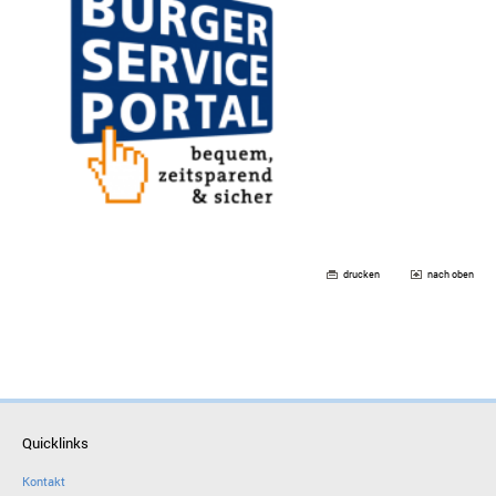
drucken
nach oben
Quicklinks
Kontakt