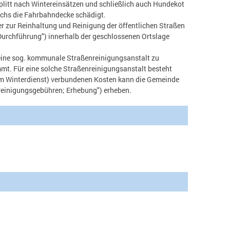
plitt nach Wintereinsätzen und schließlich auch Hundekot
uchs die Fahrbahndecke schädigt.
r zur Reinhaltung und Reinigung der öffentlichen Straßen
Durchführung") innerhalb der geschlossenen Ortslage
 eine sog. kommunale Straßenreinigungsanstalt zu
mt. Für eine solche Straßenreinigungsanstalt besteht
m Winterdienst) verbundenen Kosten kann die Gemeinde
reinigungsgebühren; Erhebung") erheben.