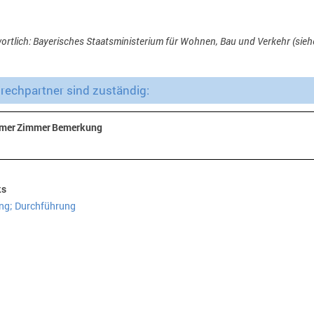
ortlich: Bayerisches Staatsministerium für Wohnen, Bau und Verkehr (sie
echpartner sind zuständig:
mer
Zimmer
Bemerkung
ks
ng; Durchführung