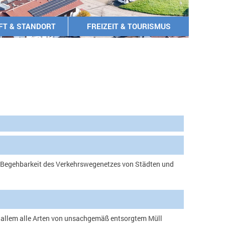
FT & STANDORT
FREIZEIT & TOURISMUS
e Begehbarkeit des Verkehrswegenetzes von Städten und
r allem alle Arten von unsachgemäß entsorgtem Müll