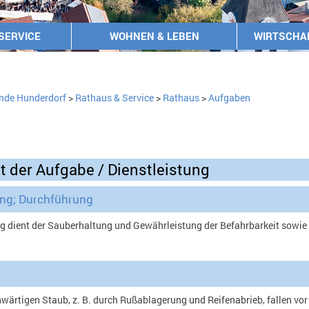
SERVICE
WOHNEN & LEBEN
WIRTSCHA
nde Hunderdorf
>
Rathaus & Service
>
Rathaus
>
Aufgaben
t der Aufgabe / Dienstleistung
ung; Durchführung
ng dient der Sauberhaltung und Gewährleistung der Befahrbarkeit sowi
ärtigen Staub, z. B. durch Rußablagerung und Reifenabrieb, fallen vo