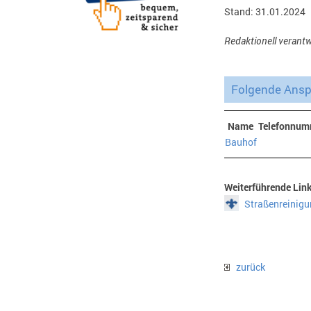
Stand: 31.01.2024
Redaktionell verantw
Folgende Anspr
Name
Telefonnum
Bauhof
Weiterführende Lin
Straßenreinigu
zurück