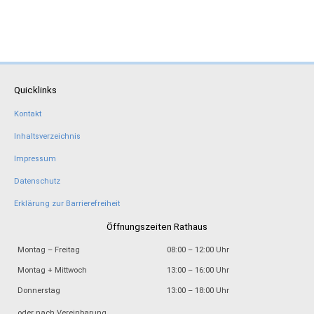
Quicklinks
Kontakt
Inhaltsverzeichnis
Impressum
Datenschutz
Erklärung zur Barrierefreiheit
Öffnungszeiten Rathaus
Montag – Freitag
08:00 – 12:00 Uhr
Montag + Mittwoch
13:00 – 16:00 Uhr
Donnerstag
13:00 – 18:00 Uhr
oder nach Vereinbarung