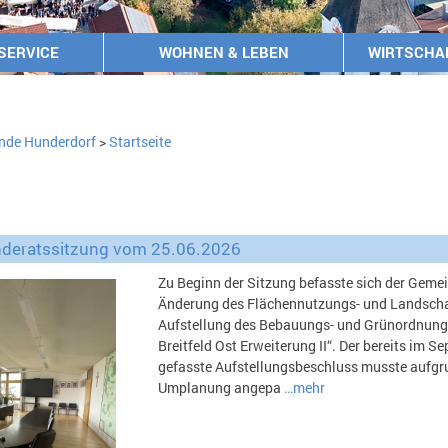
SERVICE
WOHNEN & LEBEN
WIRTSCHA
nde Hunderdorf
>
Startseite
deratssitzung vom 25.06.2026
Zu Beginn der Sitzung befasste sich der Gemei
Änderung des Flächennutzungs- und Landsch
Aufstellung des Bebauungs- und Grünordnung
Breitfeld Ost Erweiterung II“. Der bereits im 
gefasste Aufstellungsbeschluss musste aufgr
Umplanung angepa
…mehr