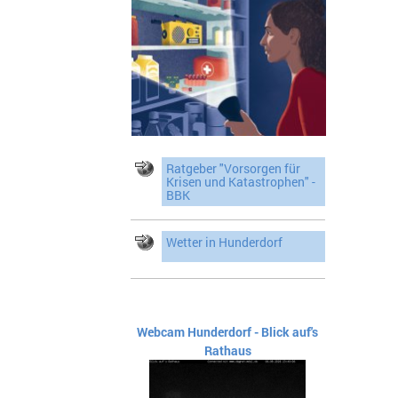
Ratgeber "Vorsorgen für
Krisen und Katastrophen" -
BBK
Wetter in Hunderdorf
Webcam Hunderdorf - Blick auf's
Rathaus