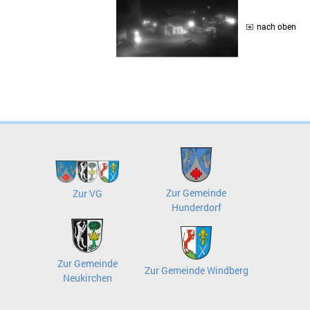
drucken
nach oben
Zur Gemeinde
Zur VG
Hunderdorf
Zur Gemeinde
Zur Gemeinde Windberg
Neukirchen