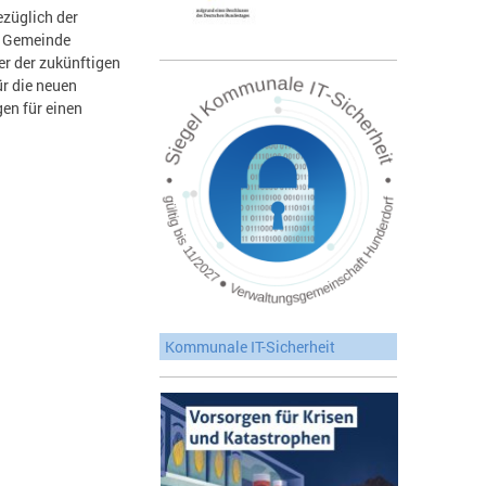
züglich der
er Gemeinde
er der zukünftigen
ür die neuen
en für einen
Kommunale IT-Sicherheit