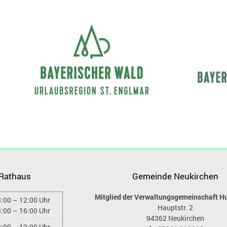
 Rathaus
Gemeinde Neukirchen
Mitglied der Verwaltungsgemeinschaft H
:00 – 12:00 Uhr
Hauptstr. 2
:00 – 16:00 Uhr
94362
Neukirchen
:00 – 12:00 Uhr