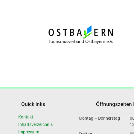
Quicklinks
Öffnungszeiten
Kontakt
Montag – Donnerstag
08
Inhaltsverzeichnis
13
Impressum
Freitag
08