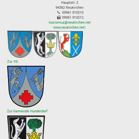
Hauptstr. 2
94362
Neukirchen
09961 910210
09961 910212
tourismus@neukirchen.net
www.neukirchen.net/
Zur VG
Zur Gemeinde Hunderdorf