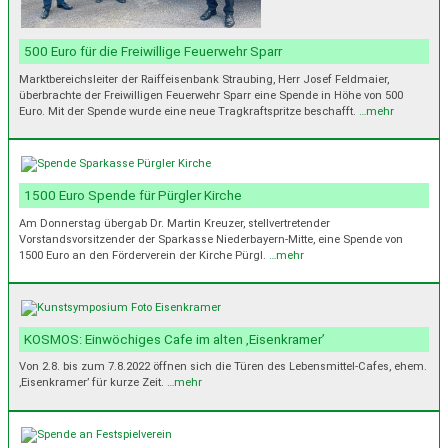
500 Euro für die Freiwillige Feuerwehr Sparr
Marktbereichsleiter der Raiffeisenbank Straubing, Herr Josef Feldmaier,
überbrachte der Freiwilligen Feuerwehr Sparr eine Spende in Höhe von 500
Euro. Mit der Spende wurde eine neue Tragkraftspritze beschafft.
…mehr
1500 Euro Spende für Pürgler Kirche
Am Donnerstag übergab Dr. Martin Kreuzer, stellvertretender
Vorstandsvorsitzender der Sparkasse Niederbayern-Mitte, eine Spende von
1500 Euro an den Förderverein der Kirche Pürgl.
…mehr
KOSMOS: Einwöchiges Cafe im alten ‚Eisenkramer’
Von 2.8. bis zum 7.8.2022 öffnen sich die Türen des Lebensmittel-Cafes, ehem.
‚Eisenkramer’ für kurze Zeit.
…mehr