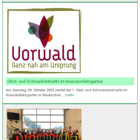
Obst- und Schmankerlmarkt im Kreisobstlehrgarten
Am Sonntag, 09. Oktober 2022 startet der 1. Obst- und Schmankerlmarkt im
Kreisobstlehrgarten in Neukirchen.
…mehr