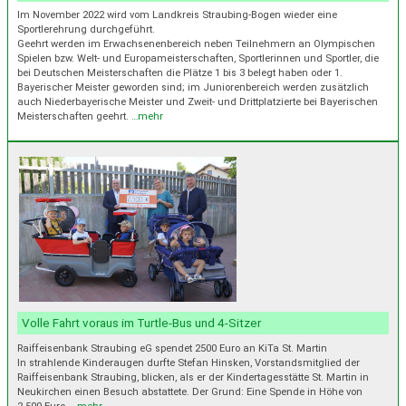
Im November 2022 wird vom Landkreis Straubing-Bogen wieder eine
Sportlerehrung durchgeführt.
Geehrt werden im Erwachsenenbereich neben Teilnehmern an Olympischen
Spielen bzw. Welt- und Europameisterschaften, Sportlerinnen und Sportler, die
bei Deutschen Meisterschaften die Plätze 1 bis 3 belegt haben oder 1.
Bayerischer Meister geworden sind; im Juniorenbereich werden zusätzlich
auch Niederbayerische Meister und Zweit- und Drittplatzierte bei Bayerischen
Meisterschaften geehrt.
…mehr
Volle Fahrt voraus im Turtle-Bus und 4-Sitzer
Raiffeisenbank Straubing eG spendet 2500 Euro an KiTa St. Martin
In strahlende Kinderaugen durfte Stefan Hinsken, Vorstandsmitglied der
Raiffeisenbank Straubing, blicken, als er der Kindertagesstätte St. Martin in
Neukirchen einen Besuch abstattete. Der Grund: Eine Spende in Höhe von