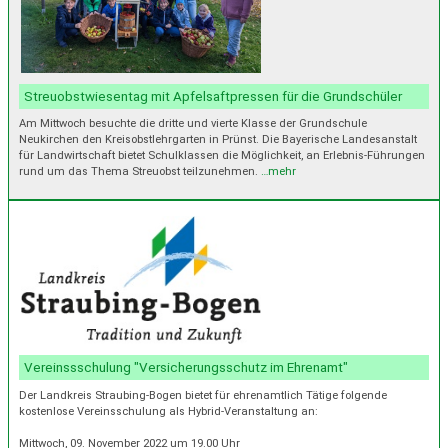
Streuobstwiesentag mit Apfelsaftpressen für die Grundschüler
Am Mittwoch besuchte die dritte und vierte Klasse der Grundschule
Neukirchen den Kreisobstlehrgarten in Prünst. Die Bayerische Landesanstalt
für Landwirtschaft bietet Schulklassen die Möglichkeit, an Erlebnis-Führungen
rund um das Thema Streuobst teilzunehmen.
…mehr
Vereinssschulung "Versicherungsschutz im Ehrenamt"
Der Landkreis Straubing-Bogen bietet für ehrenamtlich Tätige folgende
kostenlose Vereinsschulung als Hybrid-Veranstaltung an:
Mittwoch, 09. November 2022 um 19.00 Uhr