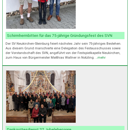
Schirmherrnbitten für das 75-jährige Gründungsfest des SVN
Der SV Neukirchen-Steinburg feiert nächstes Jahr sein 75-jähriges Bestehen.
Aus diesem Grund marschierte eine Delegation des Festausschusses sowie
der Vorstandschaft des SVN, angeführt von der Festspielkapelle Neukirchen,
zum Haus von Bürgermeister Matthias Wallner in Notzling.
…mehr
Dankgottesdienst 27 Jubelehepaare