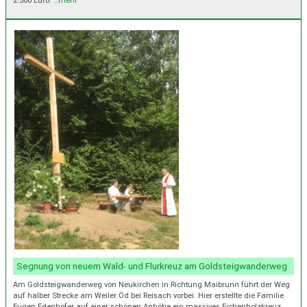
2.500 Euro.
…mehr
Segnung von neuem Wald- und Flurkreuz am Goldsteigwanderweg
Am Goldsteigwanderweg von Neukirchen in Richtung Maibrunn führt der Weg
auf halber Strecke am Weiler Öd bei Reisach vorbei. Hier erstellte die Familie
Eugen Edenhofer auf einer schönen Anhöhe ein massives Eichenholzkreuz