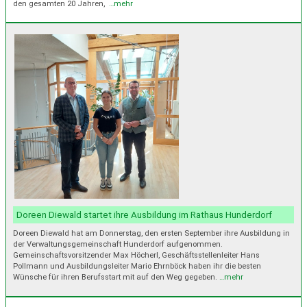
den gesamten 20 Jahren,
…mehr
Doreen Diewald startet ihre Ausbildung im Rathaus Hunderdorf
Doreen Diewald hat am Donnerstag, den ersten September ihre Ausbildung in
der Verwaltungsgemeinschaft Hunderdorf aufgenommen.
Gemeinschaftsvorsitzender Max Höcherl, Geschäftsstellenleiter Hans
Pollmann und Ausbildungsleiter Mario Ehrnböck haben ihr die besten
Wünsche für ihren Berufsstart mit auf den Weg gegeben.
…mehr