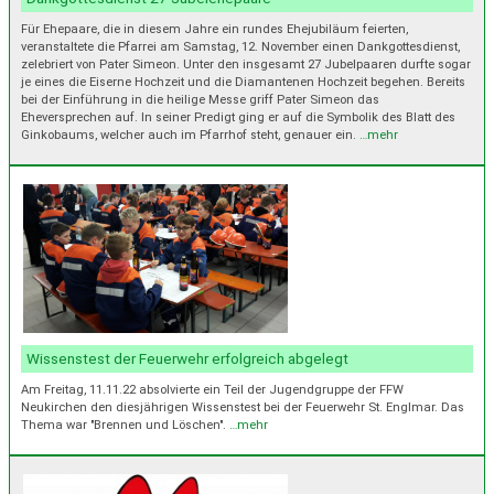
Für Ehepaare, die in diesem Jahre ein rundes Ehejubiläum feierten,
veranstaltete die Pfarrei am Samstag, 12. November einen Dankgottesdienst,
zelebriert von Pater Simeon. Unter den insgesamt 27 Jubelpaaren durfte sogar
je eines die Eiserne Hochzeit und die Diamantenen Hochzeit begehen. Bereits
bei der Einführung in die heilige Messe griff Pater Simeon das
Eheversprechen auf. In seiner Predigt ging er auf die Symbolik des Blatt des
Ginkobaums, welcher auch im Pfarrhof steht, genauer ein.
…mehr
Wissenstest der Feuerwehr erfolgreich abgelegt
Am Freitag, 11.11.22 absolvierte ein Teil der Jugendgruppe der FFW
Neukirchen den diesjährigen Wissenstest bei der Feuerwehr St. Englmar. Das
Thema war "Brennen und Löschen".
…mehr