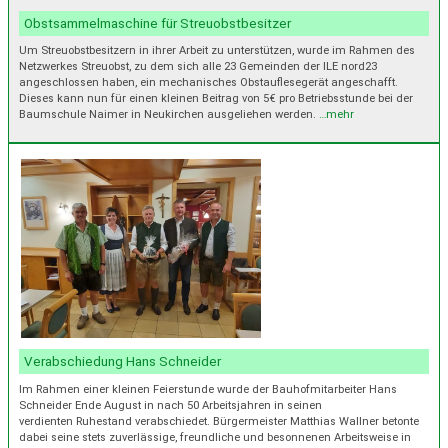
Obstsammelmaschine für Streuobstbesitzer
Um Streuobstbesitzern in ihrer Arbeit zu unterstützen, wurde im Rahmen des
Netzwerkes Streuobst, zu dem sich alle 23 Gemeinden der ILE nord23
angeschlossen haben, ein mechanisches Obstauflesegerät angeschafft.
Dieses kann nun für einen kleinen Beitrag von 5€ pro Betriebsstunde bei der
Baumschule Naimer in Neukirchen ausgeliehen werden.
…mehr
Verabschiedung Hans Schneider
Im Rahmen einer kleinen Feierstunde wurde der Bauhofmitarbeiter Hans
Schneider Ende August in nach 50 Arbeitsjahren in seinen
verdienten Ruhestand verabschiedet. Bürgermeister Matthias Wallner betonte
dabei seine stets zuverlässige, freundliche und besonnenen Arbeitsweise in