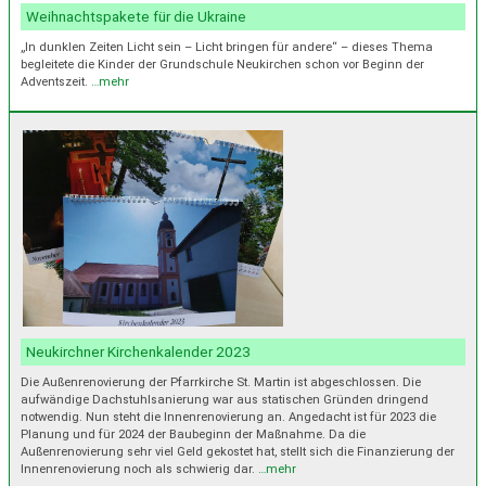
Weihnachtspakete für die Ukraine
„In dunklen Zeiten Licht sein – Licht bringen für andere“ – dieses Thema
begleitete die Kinder der Grundschule Neukirchen schon vor Beginn der
Adventszeit.
…mehr
Neukirchner Kirchenkalender 2023
Die Außenrenovierung der Pfarrkirche St. Martin ist abgeschlossen. Die
aufwändige Dachstuhlsanierung war aus statischen Gründen dringend
notwendig. Nun steht die Innenrenovierung an. Angedacht ist für 2023 die
Planung und für 2024 der Baubeginn der Maßnahme. Da die
Außenrenovierung sehr viel Geld gekostet hat, stellt sich die Finanzierung der
Innenrenovierung noch als schwierig dar.
…mehr