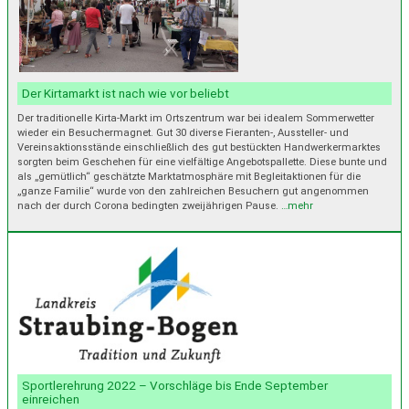
Der Kirtamarkt ist nach wie vor beliebt
Der traditionelle Kirta-Markt im Ortszentrum war bei idealem Sommerwetter
wieder ein Besuchermagnet. Gut 30 diverse Fieranten-, Aussteller- und
Vereinsaktionsstände einschließlich des gut bestückten Handwerkermarktes
sorgten beim Geschehen für eine vielfältige Angebotspallette. Diese bunte und
als „gemütlich“ geschätzte Marktatmosphäre mit Begleitaktionen für die
„ganze Familie“ wurde von den zahlreichen Besuchern gut angenommen
nach der durch Corona bedingten zweijährigen Pause.
…mehr
Sportlerehrung 2022 – Vorschläge bis Ende September
einreichen