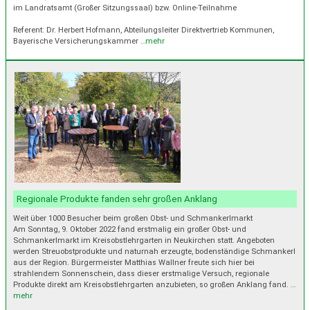
im Landratsamt (Großer Sitzungssaal) bzw. Online-Teilnahme
Referent: Dr. Herbert Hofmann, Abteilungsleiter Direktvertrieb Kommunen,
Bayerische Versicherungskammer
…mehr
Regionale Produkte fanden sehr großen Anklang
Weit über 1000 Besucher beim großen Obst- und Schmankerlmarkt
Am Sonntag, 9. Oktober 2022 fand erstmalig ein großer Obst- und
Schmankerlmarkt im Kreisobstlehrgarten in Neukirchen statt. Angeboten
werden Streuobstprodukte und naturnah erzeugte, bodenständige Schmankerl
aus der Region. Bürgermeister Matthias Wallner freute sich hier bei
strahlendem Sonnenschein, dass dieser erstmalige Versuch, regionale
Produkte direkt am Kreisobstlehrgarten anzubieten, so großen Anklang fand.
…
mehr