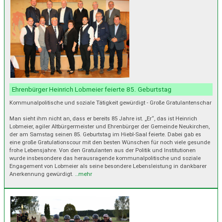
Ehrenbürger Heinrich Lobmeier feierte 85. Geburtstag
Kommunalpolitische und soziale Tätigkeit gewürdigt - Große Gratulantenschar
Man sieht ihm nicht an, dass er bereits 85 Jahre ist. „Er“, das ist Heinrich
Lobmeier, agiler Altbürgermeister und Ehrenbürger der Gemeinde Neukirchen,
der am Samstag seinen 85. Geburtstag im Hiebl-Saal feierte. Dabei gab es
eine große Gratulationscour mit den besten Wünschen für noch viele gesunde
frohe Lebensjahre. Von den Gratulanten aus der Politik und Institutionen
wurde insbesondere das herausragende kommunalpolitische und soziale
Engagement von Lobmeier als seine besondere Lebensleistung in dankbarer
Anerkennung gewürdigt.
…mehr