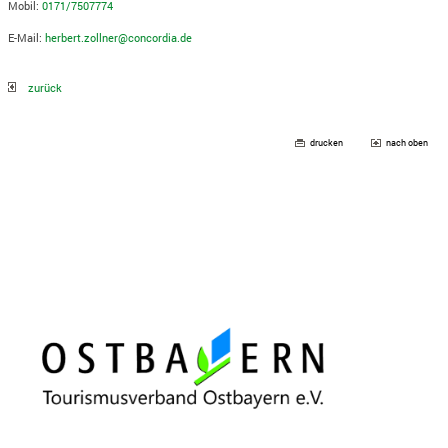
Mobil:
0171/7507774
E-Mail:
herbert.zollner@concordia.de
zurück
drucken
nach oben