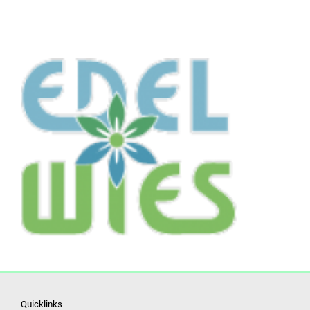
Quicklinks