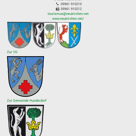
09961 910210
09961 910212
tourismus@neukirchen.net
www.neukirchen.net/
Zur VG
Zur Gemeinde Hunderdorf