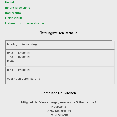
Kontakt
Inhaltsverzeichnis
Impressum
Datenschutz
Erklärung zur Barrierefreiheit
Öffnungszeiten Rathaus
Montag – Donnerstag
08:00 – 12:00 Uhr
13:00 – 16:00 Uhr
Freitag
08:00 – 12:00 Uhr
oder nach Vereinbarung
Gemeinde Neukirchen
Mitglied der Verwaltungsgemeinschaft Hunderdorf
Hauptstr. 2
94362
Neukirchen
09961 910210