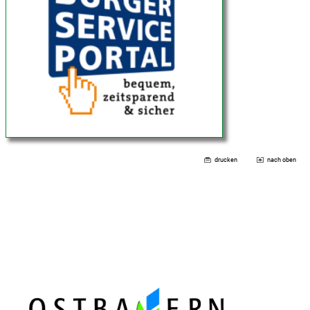
drucken
nach oben