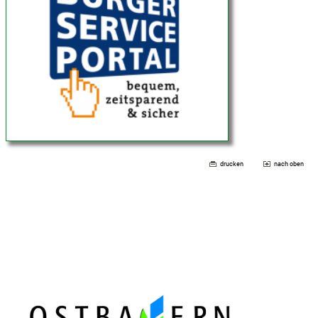
drucken
nach oben