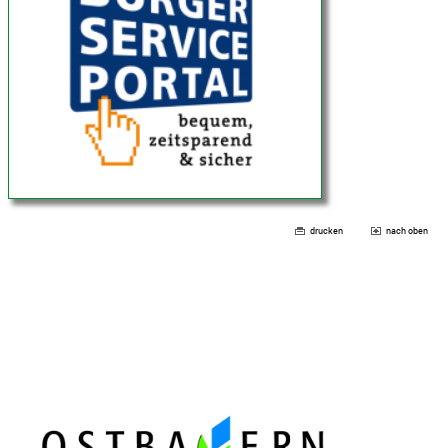
drucken
nach oben