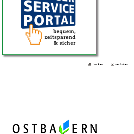
drucken
nach oben