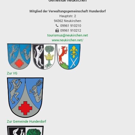
Mitglied der Verwaltungsgemeinschaft Hunderdorf
Hauptstr. 2
94362
Neukirchen
09961 910210
09961 910212
tourismus@neukirchen.net
www.neukirchen.net/
Zur VG
Zur Gemeinde Hunderdorf