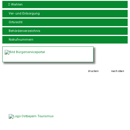
Wahlen
Ver- und Entsorgung
Ortsrecht
Behördenverzeichnis
Notrufnummern
drucken
nach oben