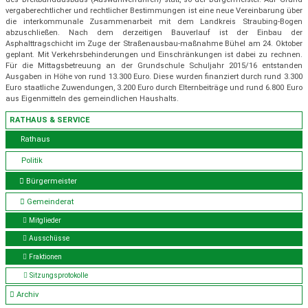
vergaberechtlicher und rechtlicher Bestimmungen ist eine neue Vereinbarung über
die interkommunale Zusammenarbeit mit dem Landkreis Straubing-Bogen
abzuschließen. Nach dem derzeitigen Bauverlauf ist der Einbau der
Asphalttragschicht im Zuge der Straßenausbau-maßnahme Bühel am 24. Oktober
geplant. Mit Verkehrsbehinderungen und Einschränkungen ist dabei zu rechnen.
Für die Mittagsbetreuung an der Grundschule Schuljahr 2015/16 entstanden
Ausgaben in Höhe von rund 13.300 Euro. Diese wurden finanziert durch rund 3.300
Euro staatliche Zuwendungen, 3.200 Euro durch Elternbeiträge und rund 6.800 Euro
aus Eigenmitteln des gemeindlichen Haushalts.
RATHAUS & SERVICE
Rathaus
Politik
Bürgermeister
Gemeinderat
Mitglieder
Ausschüsse
Fraktionen
Sitzungsprotokolle
Archiv