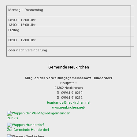
Montag – Donnerstag
08:00 – 12:00 Uhr
13:00 – 16:00 Uhr
Freitag
08:00 – 12:00 Uhr
oder nach Vereinbarung
Gemeinde Neukirchen
Mitglied der Verwaltungsgemeinschaft Hunderdorf
Hauptstr. 2
94362
Neukirchen
09961 910210
09961 910212
tourismus@neukirchen.net
www.neukirchen.net/
Zur VG
Zur Gemeinde Hunderdorf