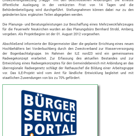
öffentliche Auslegung in der verkürzten Frist von 14 Tagen und die
Behördenbeteiligung wird durchgeführt. Stellungnahmen können dabei nur zu den
geänderten bzw. ergänzten Teilen abgegeben werden.
Die Planungs- und Beratungsleistungen zur Beschaffung eines Mehrzweckfahrzeuges
für die Feuerwehr Neukirchen wurden an das Planungsbüro Bernhard Strobl, Amberg,
vergeben. Als Projektbeginn ist der 01. August 2012 vorgesehen.
Abschließend informierte der Bürgermeister über die geplante Errichtung eines neuen
Hochbehälters bei Vorderbuchberg durch den Zweckverband zur Wasserversorgung
der Bogenbachtalgruppe. Im Rahmen der ILE nord23 wird ein gemeinsames
Radwegekonzept erarbeitet. Zur Erfassung des aktuellen Bestandes und zur
Entwicklung eines Radwegekonzeptes für den Gemeindebereich mit Anbindung an das
überregionale Radwegenetz schlägt der Rathauschef die Bildung einer Arbeitsgruppe
vor. Das ILE-Projekt wird vom Amt für ländliche Entwicklung begleitet und mit
staatlichen Zuwendungen von bis zu 70% gefördert.