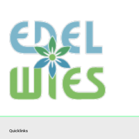
Quicklinks