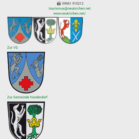
09961 910212
tourismus@neukirchen.net
www.neukirchen.net/
Zur VG
Zur Gemeinde Hunderdorf