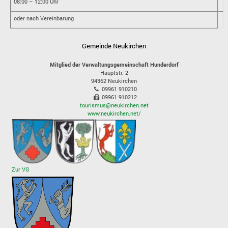
08:00 – 12:00 Uhr
oder nach Vereinbarung
Gemeinde Neukirchen
Mitglied der Verwaltungsgemeinschaft Hunderdorf
Hauptstr. 2
94362
Neukirchen
09961 910210
09961 910212
tourismus@neukirchen.net
www.neukirchen.net/
Zur VG