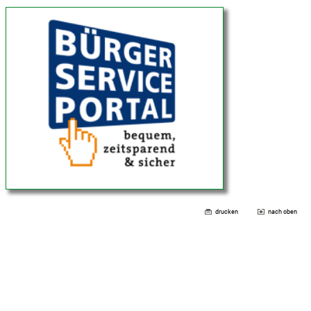
drucken
nach oben