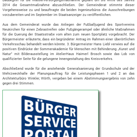
2014 die Gesamtmaßnahme abzuschließen. Der Gemeinderat stimmte dieser
Vorgehensweise zu und beauftragte die beiden Ingenieurbüros die Ausschreibungen
vorzubereiten und im September im Staatsanzeiger zu veröffentlichen.
Aus dem Gemeinderat wurde das Anliegen der Fußballjugend des Sportvereins
Neukirchen für einen Zebrastreifen oder Fußgängerampel oder ähnliche Maßnahmen
für die Querung der Staatsstraße vom alten zum neuen Sportplatz vorgebracht. Der
Bürgermeister erläuterte, dass ein begründeter Antrag im Rahmen einer überörtlichen
Verkehrsschau behandelt werden könnte. 3. Bürgermeister Hans Liebl verwies auf die
positiven Eindrücke der Sommerakademie für Menschen mit Behinderung „Kunst und
Natur" mit Bilderausstellung im AtelierHaus Haimerl Brosch sowie das Lob von
qualifizierter Seite für die gelungene Innengestaltung des Kreisverkehrs.
Abschließend wurde für die anstehende Generalsanierung der Grundschule und der
Mehrzweckhalle der Planungsauftrag für die Leistungsphasen 1 und 2 an das
Architekturbüro Winkler, Wörth, vergeben bei einem Abstimmungsergebnis von zehn
gegen drei Stimmen.