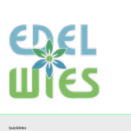
Quicklinks