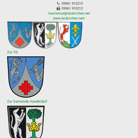
09961 910210
09961 910212
tourismus@neukirchen.net
www.neukirchen.net/
Zur VG
Zur Gemeinde Hunderdorf