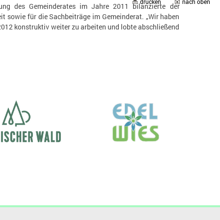
drucken
nach oben
tzung des Gemeinderates im Jahre 2011 bilanzierte der
eit sowie für die Sachbeiträge im Gemeinderat. „Wir haben
2012 konstruktiv weiter zu arbeiten und lobte abschließend