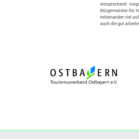
entsprechend vorge
Bürgermeister für N
miteinander viel au
auch die gut arbeit