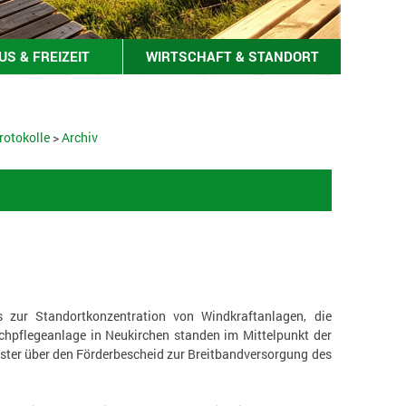
S & FREIZEIT
WIRTSCHAFT & STANDORT
rotokolle
>
Archiv
s zur Standortkonzentration von Windkraftanlagen, die
chpflegeanlage in Neukirchen standen im Mittelpunkt der
ster über den Förderbescheid zur Breitbandversorgung des