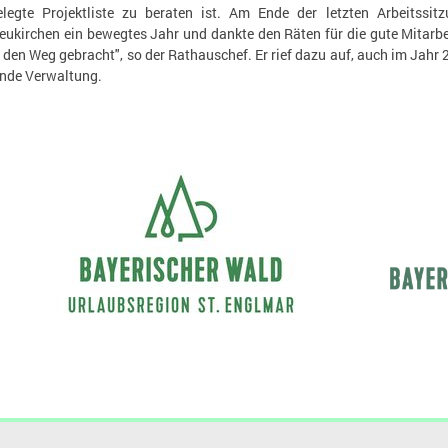
legte Projektliste zu beraten ist. Am Ende der letzten Arbeitssi
eukirchen ein bewegtes Jahr und dankte den Räten für die gute Mitarb
f den Weg gebracht", so der Rathauschef. Er rief dazu auf, auch im Jahr 
ende Verwaltung.