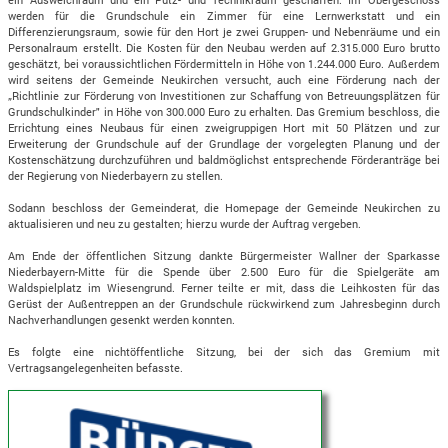
werden für die Grundschule ein Zimmer für eine Lernwerkstatt und ein
Differenzierungsraum, sowie für den Hort je zwei Gruppen- und Nebenräume und ein
Personalraum erstellt. Die Kosten für den Neubau werden auf 2.315.000 Euro brutto
geschätzt, bei voraussichtlichen Fördermitteln in Höhe von 1.244.000 Euro. Außerdem
wird seitens der Gemeinde Neukirchen versucht, auch eine Förderung nach der
„Richtlinie zur Förderung von Investitionen zur Schaffung von Betreuungsplätzen für
Grundschulkinder" in Höhe von 300.000 Euro zu erhalten. Das Gremium beschloss, die
Errichtung eines Neubaus für einen zweigruppigen Hort mit 50 Plätzen und zur
Erweiterung der Grundschule auf der Grundlage der vorgelegten Planung und der
Kostenschätzung durchzuführen und baldmöglichst entsprechende Förderanträge bei
der Regierung von Niederbayern zu stellen.
Sodann beschloss der Gemeinderat, die Homepage der Gemeinde Neukirchen zu
aktualisieren und neu zu gestalten; hierzu wurde der Auftrag vergeben.
Am Ende der öffentlichen Sitzung dankte Bürgermeister Wallner der Sparkasse
Niederbayern-Mitte für die Spende über 2.500 Euro für die Spielgeräte am
Waldspielplatz im Wiesengrund. Ferner teilte er mit, dass die Leihkosten für das
Gerüst der Außentreppen an der Grundschule rückwirkend zum Jahresbeginn durch
Nachverhandlungen gesenkt werden konnten.
Es folgte eine nichtöffentliche Sitzung, bei der sich das Gremium mit
Vertragsangelegenheiten befasste.