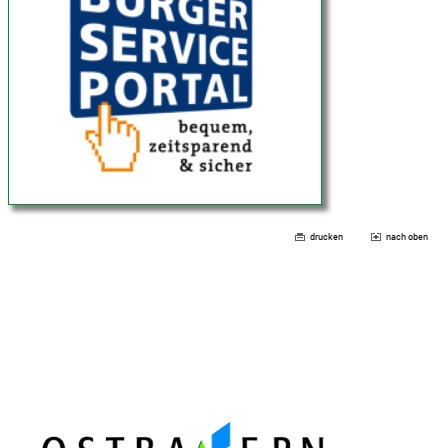
drucken
nach oben