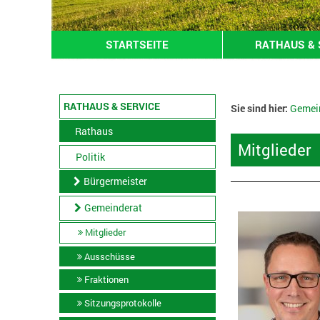
STARTSEITE
RATHAUS & 
RATHAUS & SERVICE
Sie sind hier:
Gemei
Rathaus
Mitglieder
Politik
Bürgermeister
Gemeinderat
Mitglieder
Ausschüsse
Fraktionen
Sitzungsprotokolle