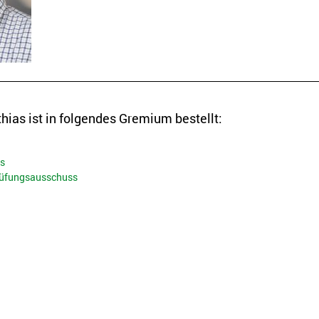
ias ist in folgendes Gremium bestellt:
s
üfungsausschuss