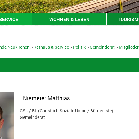
SERVICE
WOHNEN & LEBEN
TOURISMU
nde Neukirchen
>
Rathaus & Service
>
Politik
>
Gemeinderat
>
Mitglieder
Niemeier Matthias
CSU / BL (Christlich Soziale Union / Bürgerliste)
Gemeinderat