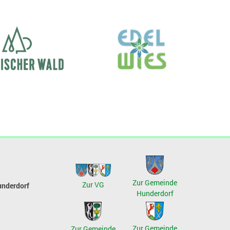
Zur Gemeinde
Zur VG
underdorf
Hunderdorf
Zur Gemeinde
Zur Gemeinde