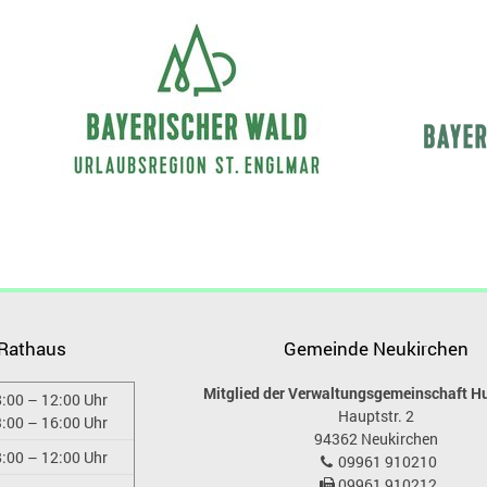
 Rathaus
Gemeinde Neukirchen
Mitglied der Verwaltungsgemeinschaft H
:00 – 12:00 Uhr
Hauptstr. 2
:00 – 16:00 Uhr
94362
Neukirchen
:00 – 12:00 Uhr
09961 910210
09961 910212