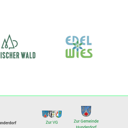
Zur Gemeinde
Zur VG
underdorf
Hunderdorf