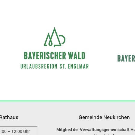
 Rathaus
Gemeinde Neukirchen
Mitglied der Verwaltungsgemeinschaft H
:00 – 12:00 Uhr