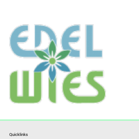
Quicklinks