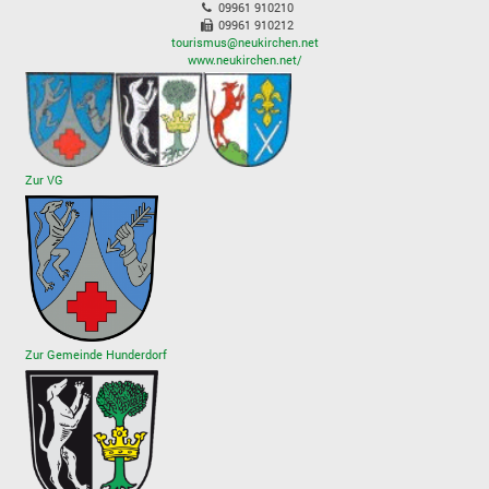
09961 910210
09961 910212
tourismus@neukirchen.net
www.neukirchen.net/
Zur VG
Zur Gemeinde Hunderdorf