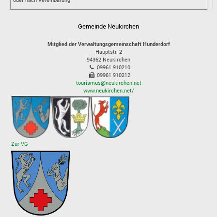
Gemeinde Neukirchen
Mitglied der Verwaltungsgemeinschaft Hunderdorf
Hauptstr. 2
94362
Neukirchen
09961 910210
09961 910212
tourismus@neukirchen.net
www.neukirchen.net/
Zur VG