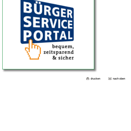
drucken
nach oben