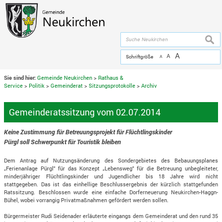
Zum Inhalt
,
zur Navigation
oder
zur Startseite
springen.
chließen
suche
A
A
Schriftgröße
A
Sie sind hier:
Gemeinde Neukirchen
>
Rathaus &
Service
>
Politik
>
Gemeinderat
>
Sitzungsprotokolle
>
Archiv
Gemeinderatssitzung vom 02.07.2014
Keine Zustimmung für Betreuungsprojekt für Flüchtlingskinder
Pürgl soll Schwerpunkt für Touristik bleiben
Dem Antrag auf Nutzungsänderung des Sondergebietes des Bebauungsplanes
„Ferienanlage Pürgl" für das Konzept „Lebensweg" für die Betreuung unbegleiteter,
minderjähriger Flüchtlingskinder und Jugendlicher bis 18 Jahre wird nicht
stattgegeben. Das ist das einhellige Beschlussergebnis der kürzlich stattgefunden
Ratssitzung. Beschlossen wurde eine einfache Dorferneuerung Neukirchen-Haggn-
Bühel, wobei vorrangig Privatmaßnahmen gefördert werden sollen.
Bürgermeister Rudi Seidenader erläuterte eingangs dem Gemeinderat und den rund 35