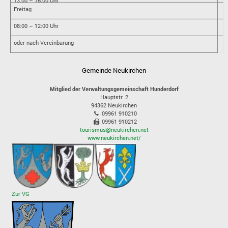
13:00 – 16:00 Uhr
Freitag
08:00 – 12:00 Uhr
oder nach Vereinbarung
Gemeinde Neukirchen
Mitglied der Verwaltungsgemeinschaft Hunderdorf
Hauptstr. 2
94362
Neukirchen
09961 910210
09961 910212
tourismus@neukirchen.net
www.neukirchen.net/
Zur VG