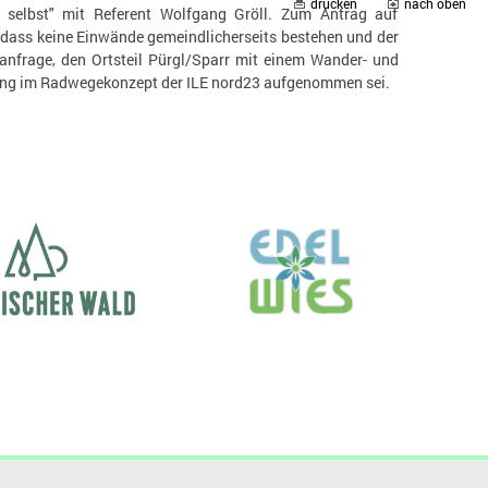
drucken
nach oben
 selbst" mit Referent Wolfgang Gröll. Zum Antrag auf
dass keine Einwände gemeindlicherseits bestehen und der
anfrage, den Ortsteil Pürgl/Sparr mit einem Wander- und
ndung im Radwegekonzept der ILE nord23 aufgenommen sei.