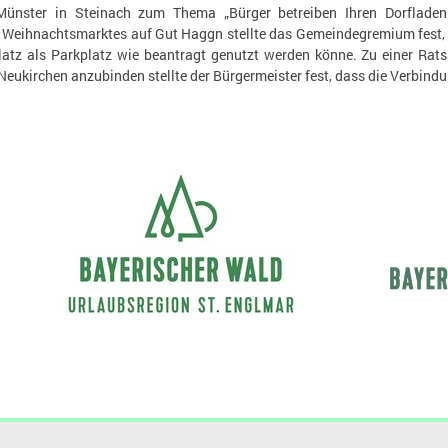
Münster in Steinach zum Thema „Bürger betreiben Ihren Dorfladen
Weihnachtsmarktes auf Gut Haggn stellte das Gemeindegremium fest, 
latz als Parkplatz wie beantragt genutzt werden könne. Zu einer Rats
eukirchen anzubinden stellte der Bürgermeister fest, dass die Verbi