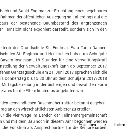
ibach und Sankt Englmar zur Errichtung eines begehbaren
ahmen der öffentlichen Auslegung soll allerdings auf die
fbaus der bestehende Baumbestand des angrenzenden
 Fernsicht nicht exponiert darstellt, sondern sich in den
eiterin der Grundschule St. Englmar, Frau Tanja Danner-
ndschulen St. Englmar und Neukirchen haben im Schuljahr
 Bayern insgesamt 18 Stunden für eine Verwaltungskraft
nstellung der Verwaltungskraft kann ab September 2017
ffenen Ganztagsschule am 21. Juni 2017 sprachen sich die
bis Donnerstag bis 15.30 Uhr ab dem Schuljahr 2017/2018
ie Mittagsbetreuung in der bisherigen und bewährten Form
ates für die Eltern kostenlos angeboten wird.
 den gemeindlichen Rasenmähertraktor bekannt gegeben.
ag an den wirtschaftlichsten Anbieter zu erteilen.
für die vier Wege im Bereich der Teilnehmergemeinschaft
en und mit dem Bau noch in diesem Jahr begonnen werden
drucken
nach oben
, die Funktion als Ansprechpartner für die Seniorenarbeit