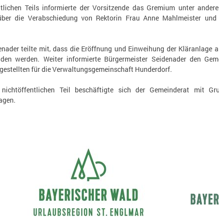
lichen Teils informierte der Vorsitzende das Gremium unter andere
über die Verabschiedung von Rektorin Frau Anne Mahlmeister und s
enader teilte mit, dass die Eröffnung und Einweihung der Kläranlage
nden werden. Weiter informierte Bürgermeister Seidenader den Geme
estellten für die Verwaltungsgemeinschaft Hunderdorf.
nichtöffentlichen Teil beschäftigte sich der Gemeinderat mit Gr
agen.