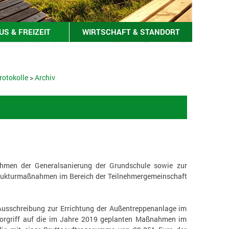
S & FREIZEIT
WIRTSCHAFT & STANDORT
rotokolle
>
Archiv
Rahmen der Generalsanierung der Grundschule sowie zur
trukturmaßnahmen im Bereich der Teilnehmergemeinschaft
Ausschreibung zur Errichtung der Außentreppenanlage im
orgriff auf die im Jahre 2019 geplanten Maßnahmen im