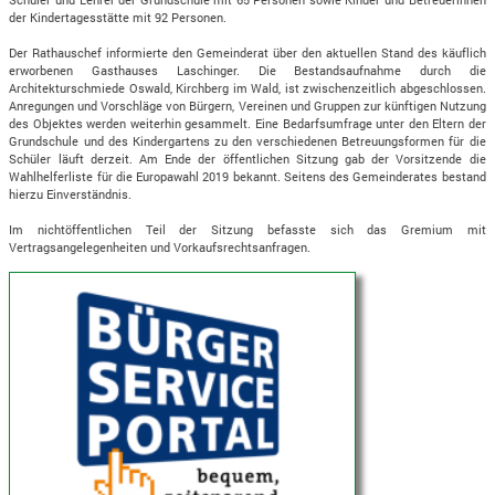
der Kindertagesstätte mit 92 Personen.
Der Rathauschef informierte den Gemeinderat über den aktuellen Stand des käuflich
erworbenen Gasthauses Laschinger. Die Bestandsaufnahme durch die
Architekturschmiede Oswald, Kirchberg im Wald, ist zwischenzeitlich abgeschlossen.
Anregungen und Vorschläge von Bürgern, Vereinen und Gruppen zur künftigen Nutzung
des Objektes werden weiterhin gesammelt. Eine Bedarfsumfrage unter den Eltern der
Grundschule und des Kindergartens zu den verschiedenen Betreuungsformen für die
Schüler läuft derzeit. Am Ende der öffentlichen Sitzung gab der Vorsitzende die
Wahlhelferliste für die Europawahl 2019 bekannt. Seitens des Gemeinderates bestand
hierzu Einverständnis.
Im nichtöffentlichen Teil der Sitzung befasste sich das Gremium mit
Vertragsangelegenheiten und Vorkaufsrechtsanfragen.