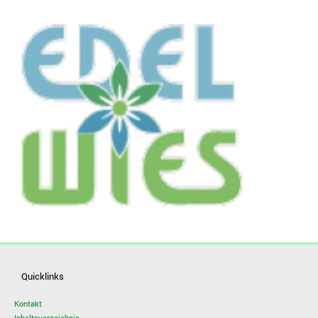
Quicklinks
Kontakt
Inhaltsverzeichnis