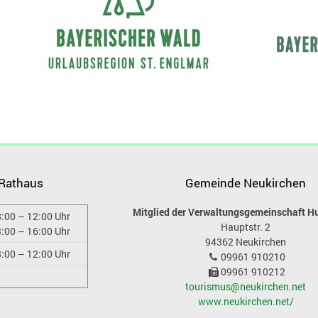
 Rathaus
Gemeinde Neukirchen
Mitglied der Verwaltungsgemeinschaft H
:00 – 12:00 Uhr
Hauptstr. 2
:00 – 16:00 Uhr
94362
Neukirchen
:00 – 12:00 Uhr
09961 910210
09961 910212
tourismus@neukirchen.net
www.neukirchen.net/