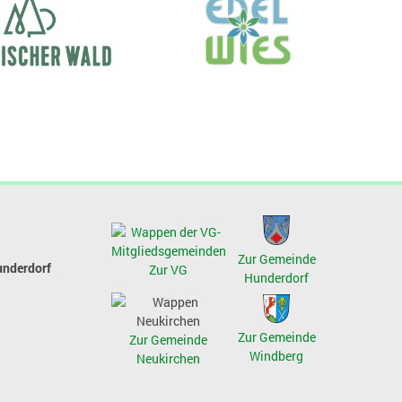
Zur Gemeinde
underdorf
Zur VG
Hunderdorf
Zur Gemeinde
Zur Gemeinde
Windberg
Neukirchen