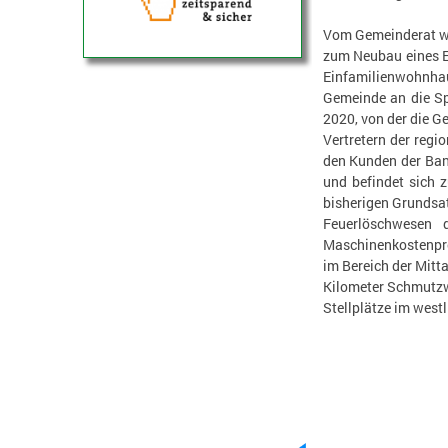
Vom Gemeinderat wur
zum Neubau eines E
Einfamilienwohnha
Gemeinde an die Sp
2020, von der die G
Vertretern der regi
den Kunden der Bank
und befindet sich 
bisherigen Grundsa
Feuerlöschwesen 
Maschinenkostenprei
im Bereich der Mitt
Kilometer Schmutzw
Stellplätze im west