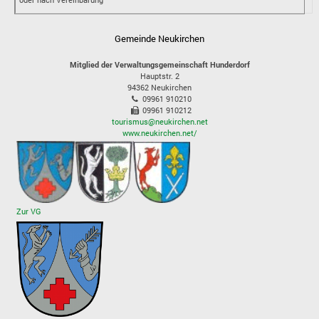
Gemeinde Neukirchen
Mitglied der Verwaltungsgemeinschaft Hunderdorf
Hauptstr. 2
94362
Neukirchen
09961 910210
09961 910212
tourismus@neukirchen.net
www.neukirchen.net/
Zur VG