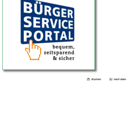
drucken
nach oben