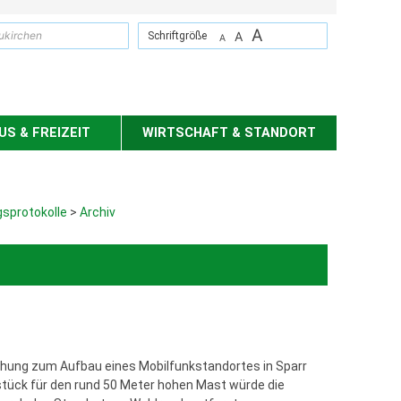
A
suchen
A
Schriftgröße
A
S & FREIZEIT
WIRTSCHAFT & STANDORT
sprotokolle
>
Archiv
ehung zum Aufbau eines Mobilfunkstandortes in Sparr
stück für den rund 50 Meter hohen Mast würde die